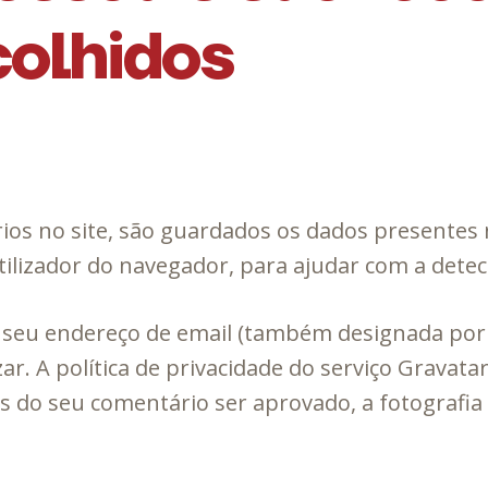
colhidos
ios no site, são guardados os dados presentes
tilizador do navegador, para ajudar com a dete
 seu endereço de email (também designada por 
izar. A política de privacidade do serviço Gravata
 do seu comentário ser aprovado, a fotografia do