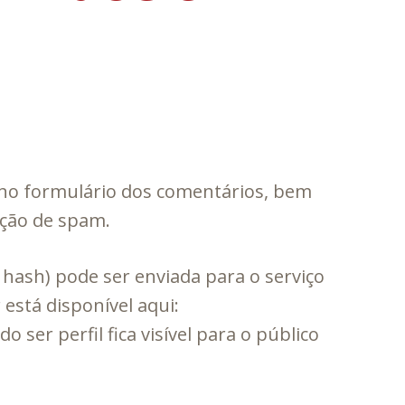
 no formulário dos comentários, bem
cção de spam.
hash) pode ser enviada para o serviço
r está disponível aqui:
 ser perfil fica visível para o público