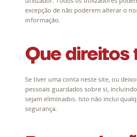
utilizador. Todos os utilizadores pod
excepção de não poderem alterar o nom
informação.
Que direitos
Se tiver uma conta neste site, ou dei
pessoais guardados sobre si, incluind
sejam eliminados. Isto não inclui qual
segurança.