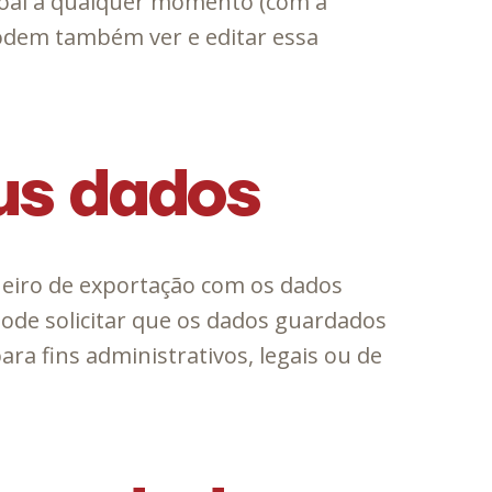
ssoal a qualquer momento (com a
podem também ver e editar essa
eus dados
cheiro de exportação com os dados
ode solicitar que os dados guardados
ra fins administrativos, legais ou de