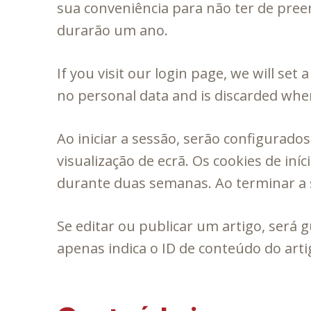
sua conveniência para não ter de pre
durarão um ano.
If you visit our login page, we will se
no personal data and is discarded whe
Ao iniciar a sessão, serão configurado
visualização de ecrã. Os cookies de in
durante duas semanas. Ao terminar a s
Se editar ou publicar um artigo, será 
apenas indica o ID de conteúdo do artig