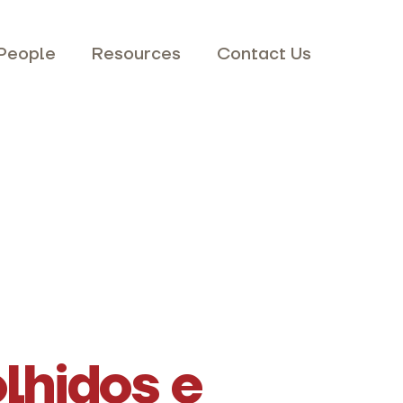
People
Resources
Contact Us
lhidos e