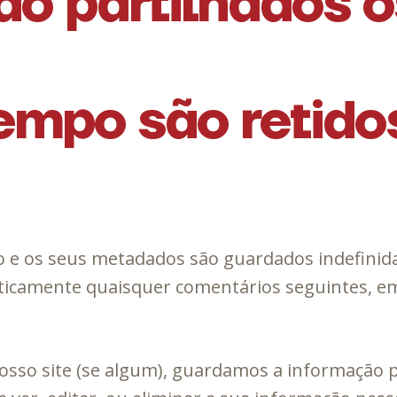
o partilhados o
empo são retido
o e os seus metadados são guardados indefinid
icamente quaisquer comentários seguintes, em 
osso site (se algum), guardamos a informação p