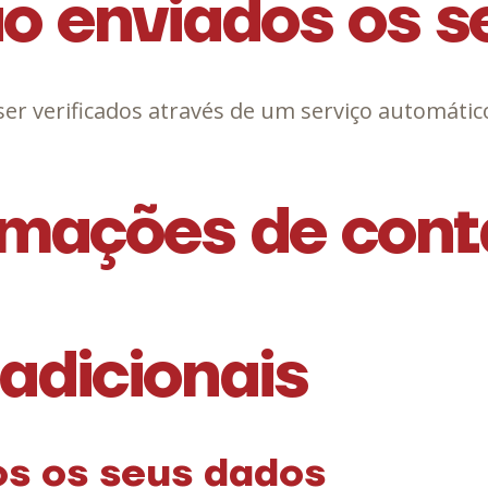
o enviados os s
er verificados através de um serviço automátic
rmações de cont
adicionais
s os seus dados