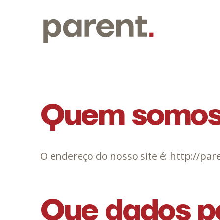
Quem somo
O endereço do nosso site é: http://pare
Que dados pe