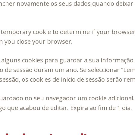
encher novamente os seus dados quando deixar 
t a temporary cookie to determine if your browse
n you close your browser.
s alguns cookies para guardar a sua informação
ício de sessão duram um ano. Se seleccionar “Lem
essão, os cookies de inicio de sessão serão re
guardado no seu navegador um cookie adicional. 
o que acabou de editar. Expira ao fim de 1 dia.