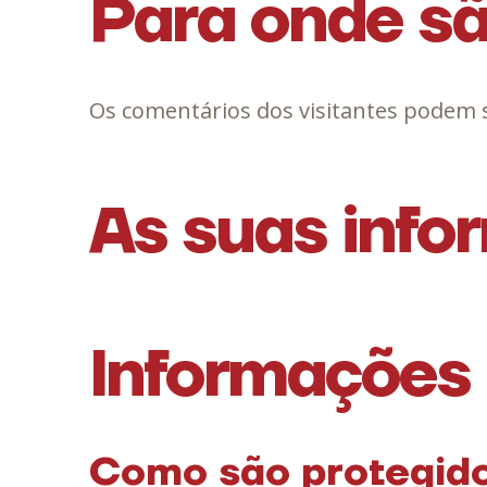
Para onde sã
Os comentários dos visitantes podem s
As suas info
Informações 
Como são protegido