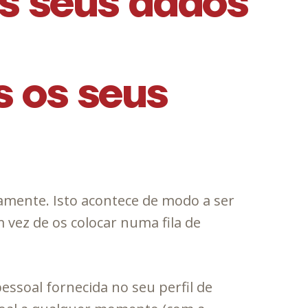
s seus dados
s os seus
amente. Isto acontece de modo a ser
vez de os colocar numa fila de
essoal fornecida no seu perfil de