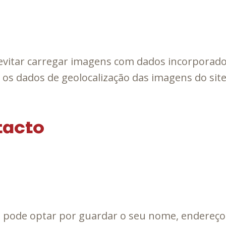
 evitar carregar imagens com dados incorporados
 os dados de geolocalização das imagens do site
tacto
 pode optar por guardar o seu nome, endereço de