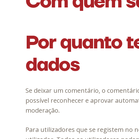
Com quem sã
Por quanto t
dados
Se deixar um comentário, o comentári
possível reconhecer e aprovar automat
moderação.
Para utilizadores que se registem no n