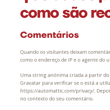
como são re
Comentários
Quando os visitantes deixam comentár
como o endereço de IP e o agente do u
Uma string anónima criada a partir do
Gravatar para verificar se o está a util
https://automattic.com/privacy/. Depois
no contexto do seu comentário.