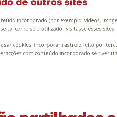
do de outros sites
nteúdo incorporado (por exemplo: vídeos, imagen
 tal como se o utilizador visitasse esses sites.
 usar cookies, incorporar rastreio feito por ter
teracções com conteúdo incorporado se tiver um