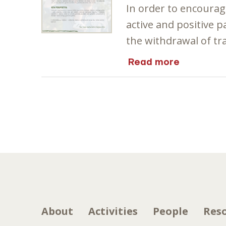
In order to encoura
active and positive 
the withdrawal of tr
Read more
About
Activities
People
Res