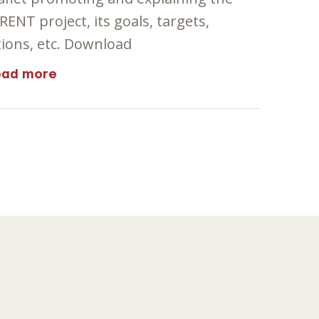
RENT project, its goals, targets,
tions, etc. Download
ead more